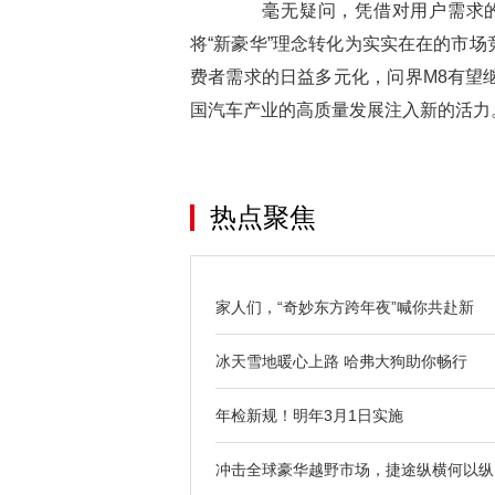
毫无疑问，凭借对用户需求的深
将“新豪华”理念转化为实实在在的市
费者需求的日益多元化，问界M8有望
国汽车产业的高质量发展注入新的活力
热点聚焦
家人们，“奇妙东方跨年夜”喊你共赴新
冰天雪地暖心上路 哈弗大狗助你畅行
年检新规！明年3月1日实施
冲击全球豪华越野市场，捷途纵横何以纵