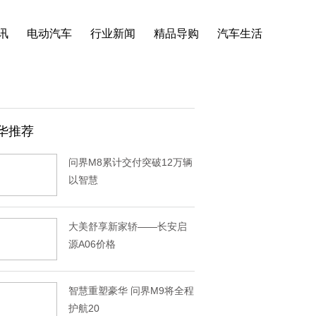
讯
电动汽车
行业新闻
精品导购
汽车生活
华推荐
问界M8累计交付突破12万辆
以智慧
大美舒享新家轿——长安启
源A06价格
智慧重塑豪华 问界M9将全程
护航20