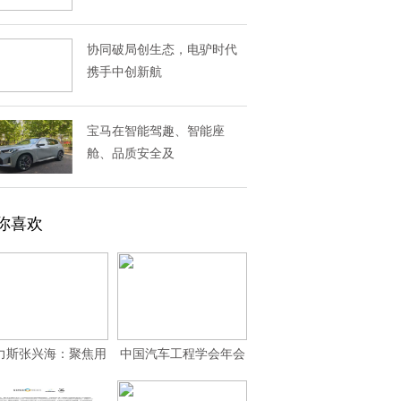
协同破局创生态，电驴时代
携手中创新航
宝马在智能驾趣、智能座
舱、品质安全及
你喜欢
力斯张兴海：聚焦用
中国汽车工程学会年会
户需求，打造“放
｜何利扬：赛力斯