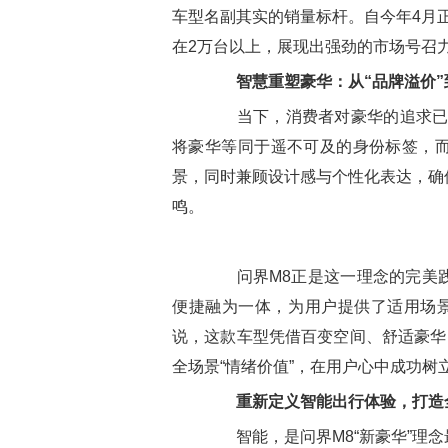
车型名副其实的销量标杆。自今年4月
在2万台以上，展现出强劲的市场号召
智慧重塑豪华：从“品牌溢价”
当下，消费者对豪华的追求已从传
将豪华等同于遥不可及的身份标签，
景，同时兼顾设计感与个性化表达，确
鸣。
问界M8正是这一理念的完美践
便捷融为一体，为用户提供了适用场景
说，这款车型凭借百变空间、舒适豪华
全场景“情绪价值”，在用户心中成功树立
重新定义智能出行体验
，
打造
智能，是问界M8“新豪华”理念