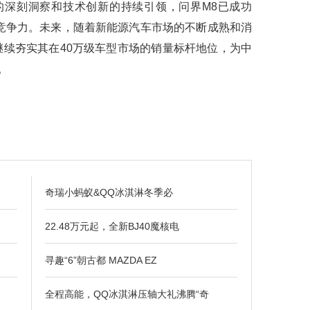
刻洞察和技术创新的持续引领，问界M8已成功
场竞争力。未来，随着新能源汽车市场的不断成熟和消
继续夯实其在40万级车型市场的销量标杆地位，为中
。
奇瑞小蚂蚁&QQ冰淇淋冬季必
22.48万元起，全新BJ40魔核电
寻趣“6”朝古都 MAZDA EZ
全程高能，QQ冰淇淋压轴大礼沸腾“奇