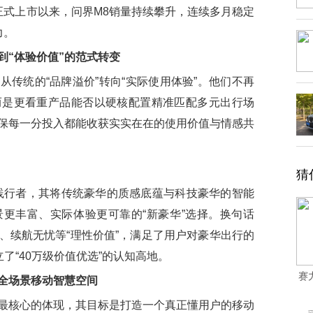
正式上市以来，问界M8销量持续攀升，连续多月稳定
力。
到“体验价值”的范式转变
统的“品牌溢价”转向“实际使用体验”。他们不再
而是更看重产品能否以硬核配置精准匹配多元出行场
保每一分投入都能收获实实在在的使用价值与情感共
猜
行者，其将传统豪华的质感底蕴与科技豪华的智能
更丰富、实际体验更可靠的“新豪华”选择。换句话
、续航无忧等“理性价值”，满足了用户对豪华出行的
了“40万级价值优选”的认知高地。
赛
全场景移动智慧空间
最核心的体现，其目标是打造一个真正懂用户的移动