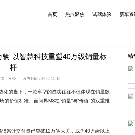
首页
热点聚焦
试驾体验
新车资
万辆 以智慧科技重塑40万级销量标
精
杆
：张福生 发布时间：2025-11-16
化的当下，一款车型的成功往往不仅体现在销量数
的价值标准。而问界M8在“销量”与“价值”的双重维
8累计交付量已突破12万辆大关，成为40万级以上