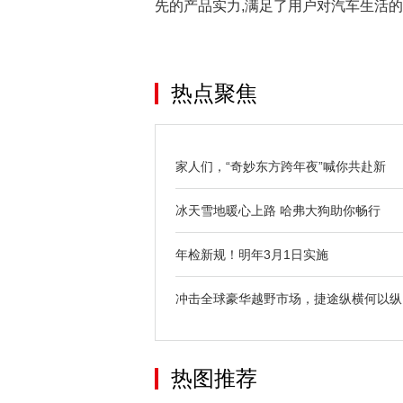
先的产品实力,满足了用户对汽车生活
热点聚焦
家人们，“奇妙东方跨年夜”喊你共赴新
冰天雪地暖心上路 哈弗大狗助你畅行
年检新规！明年3月1日实施
冲击全球豪华越野市场，捷途纵横何以纵
热图推荐