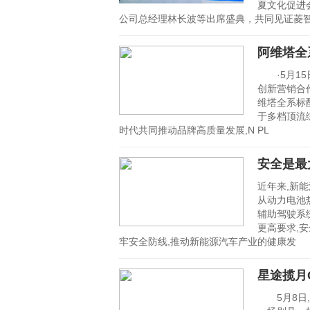
夏文化促进
公司总经理林长波等出席盛典，共同见证菱
阿维塔全
·5月15
创新营销合
维塔全系标
于多档顶流
时代共同推动品牌高质量发展,N PL
安全是最
近年来,新
从动力电池
辅助驾驶系
更高要求,安
牢安全防线,推动新能源汽车产业的健康发
星途揽月
5月8日,