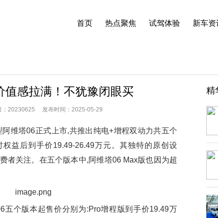
首页
热点聚焦
试驾体验
新车资
x版价值感拉满！不犹豫闭眼买
精
0230625 发布时间：2025-05-29
维塔06正式上市,共推出纯电+增程双动力共五个
,限时权益后到手价19.49-26.49万元。其独特的原创设
者关注。在五个版本中,阿维塔06 Max版也因为超
6五个版本起售价分别为:Pro增程版到手价19.49万