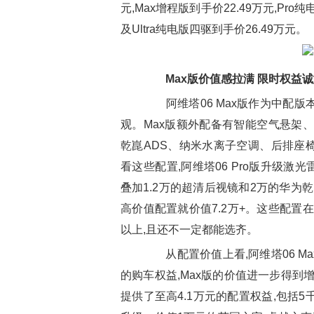
元,Max增程版到手价22.49万元,Pro纯
及Ultra纯电版四驱到手价26.49万元。
Max版价值感拉满 限时权益
阿维塔06 Max版作为中配版本
观。Max版额外配备有智能空气悬架
乾崑ADS、纳米水离子空调、后排座
看这些配置,阿维塔06 Pro版升级激
叠加1.2万的超清后视镜和2万的华为乾
高价值配置就价值7.2万+。这些配置
以上,且还不一定都能选齐。
从配置价值上看,阿维塔06 M
的购车权益,Max版的价值进一步得到增强
提供了至高4.1万元的配置权益,包括