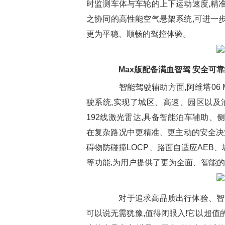
时监测车体与车轮的上下运动速度,精
之协同的高性能空气悬架系统,可进一
更为平稳、顺畅的驾控体验。
Max版配备满血智驾 安全可
智能驾驶辅助方面,阿维塔06 M
驶系统,实现了城区、高速、园区以及
192线激光雷达,具备智能泊车辅助、
在复杂路况中更精准、更主动的安全决策
碍物防碰撞LOCP、路面自适应AEB
等功能,为用户提供了更为全面、智能
对于追求高品质出行体验、智能科
可以说无需犹豫,值得闭眼入!它以超值