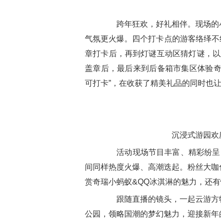
跨年狂欢，好礼相伴。现场的小
气氛更火爆。四个打卡点的游客络绎不绝
章打卡后，再到灯谜互动区猜灯谜，以
盖章后，最后来到后备箱市集区体验奇
可打卡”，在收获了精美礼品的同时也
沉浸式游园欢
活动现场节目丰富、精彩纷呈，
间同样热度火爆、高潮迭起。粉丝大咖
赏奇瑞小蚂蚁&QQ冰淇淋的魅力，还
跟随直播的镜头，一起云游方特
公园，领略国潮的梦幻魅力，迎接新年