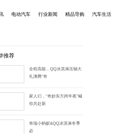
讯
电动汽车
行业新闻
精品导购
汽车生活
华推荐
全程高能，QQ冰淇淋压轴大
礼沸腾“奇
家人们，“奇妙东方跨年夜”喊
你共赴新
奇瑞小蚂蚁&QQ冰淇淋冬季
必