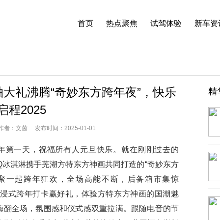
首页
热点聚焦
试驾体验
新车资
大礼沸腾“奇妙东方跨年夜”，快乐
精
启程2025
：文茵 发布时间：2025-01-01
年第一天，祝福所有人元旦快乐。就在刚刚过去的
QQ冰淇淋携手芜湖方特东方神画共同打造的“奇妙东方
齐聚一起跨年狂欢，全场高能不断，后备箱市集惊
沉浸式跨年打卡赢好礼，体验方特东方神画的国潮魅
嗨翻全场，氛围感和仪式感双重拉满。跟随电音的节