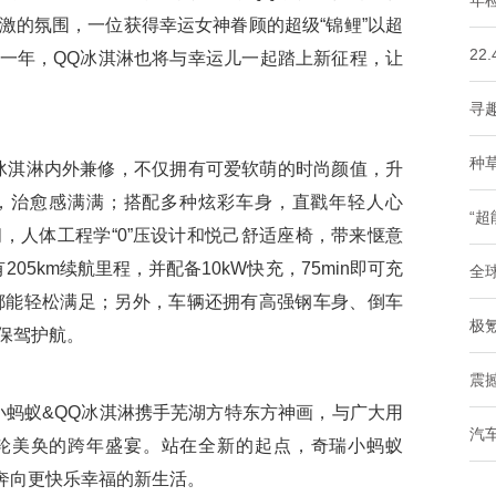
年
激的氛围，一位获得幸运女神眷顾的超级“锦鲤”以超
22
一年，QQ冰淇淋也将与幸运儿一起踏上新征程，让
寻趣
种
淇淋内外兼修，不仅拥有可爱软萌的时尚颜值，升
大灯，治愈感满满；搭配多种炫彩车身，直戳年轻人心
“超
，人体工程学“0”压设计和悦己舒适座椅，带来惬意
05km续航里程，并配备10kW快充，75min即可充
全球
等都能轻松满足；另外，车辆还拥有高强钢车身、倒车
极氪
保驾护航。
震
小蚂蚁&QQ冰淇淋携手芜湖方特东方神画，与广大用
汽
轮美奂的跨年盛宴。站在全新的起点，奇瑞小蚂蚁
，奔向更快乐幸福的新生活。