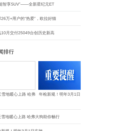
能智享SUV”——全新星纪元ET
26万+用户的“热爱”，欧拉好猫
10月交付25049台创历史新高
闻排行
天雪地暖心上路 哈弗
年检新规！明年3月1日
大狗助你畅行
实施
天雪地暖心上路 哈弗大狗助你畅行