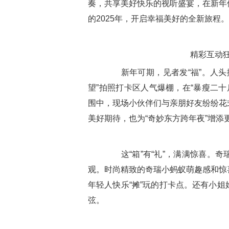
奏，共享美好快乐的视听盛宴，在新年
的2025年，开启幸福美好的全新旅程。
精彩互动
新年可期，见者发“福”。人头攒
望”拍照打卡区人气爆棚，在“暴瘦二十
围中，现场小伙伴们与亲朋好友纷纷花
美好期待，也为“奇妙东方跨年夜”增添
这“箱”有“礼”，满满惊喜。奇
观。时尚精致的奇瑞小蚂蚁萌趣感和惊
年轻人快乐“摊”玩的打卡点。还有小
弦。