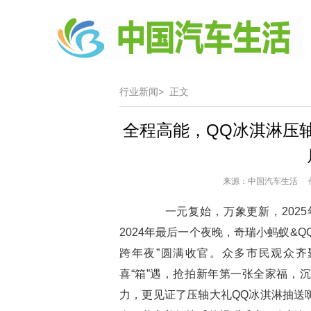
行业新闻>
正文
全程高能，QQ冰淇淋压轴
来源：中国汽车生活 作者
一元复始，万象更新，2025
2024年最后一个夜晚，奇瑞小蚂蚁&
跨年夜”圆满收官。众多市民观众
喜“箱”遇，抢拍新年第一张全家福，
力，更见证了压轴大礼QQ冰淇淋抽送