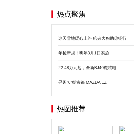
热点聚焦
冰天雪地暖心上路 哈弗大狗助你畅行
年检新规！明年3月1日实施
22.48万元起，全新BJ40魔核电
寻趣“6”朝古都 MAZDA EZ
热图推荐