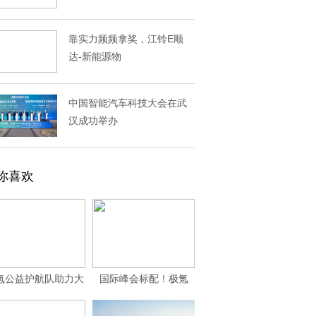
靠实力频频拿奖，江铃E顺
达-新能源物
中国智能汽车科技大会在武
汉成功举办
你喜欢
氪公益护航队助力大
国际峰会标配！极氪
凉山女子足球队亚
009家族担任20