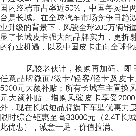
国内终端市占率近50%，中国每卖出
台是长城。在全球汽车市场竞争日趋
业升级的背景下，风骏全球200万辆销
显了长城皮卡强大的品牌实力，更折
的行业机遇，以及中国皮卡走向全球化
风骏老伙计，换购再加码。即日起
任意品牌微面/微卡/轻客/轻卡及皮
5000元大额补贴；所有长城车主置换风
元大额补贴，增购风骏皮卡享受200
外，现在长城炮品牌旗下车型优惠力
限时综合钜惠至高33000元（2.4T
此优惠），诚意十足，价值拉满。