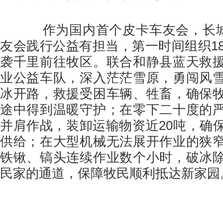
作为国内首个皮卡车友会，长城炮
友会践行公益有担当，第一时间组织18
袭千里前往牧区。联合和静县蓝天救
业公益车队，深入茫茫雪原，勇闯风
冰开路，救援受困车辆、牲畜，确保
途中得到温暖守护；在零下二十度的
并肩作战，装卸运输物资近20吨，确
供给‌；在大型机械无法展开作业的狭
铁锹、镐头连续作业数个小时，破冰
民家的通道，保障牧民顺利抵达新家园。