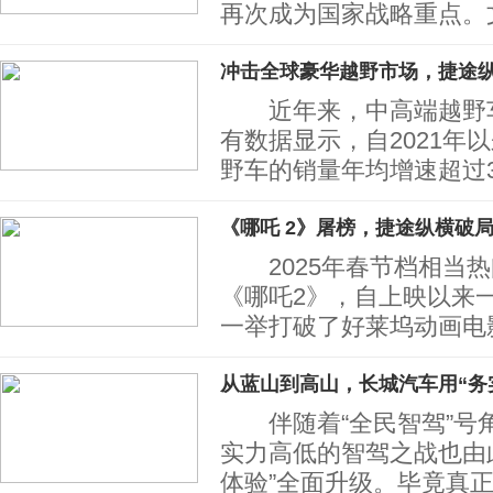
再次成为国家战略重点。
冲击全球豪华越野市场，捷途
近年来，中高端越野车
有数据显示，自2021年
野车的销量年均增速超过
《哪吒 2》屠榜，捷途纵横破局
2025年春节档相当热
《哪吒2》，自上映以来一
一举打破了好莱坞动画电
从蓝山到高山，长城汽车用“务
伴随着“全民智驾”号
实力高低的智驾之战也由此
体验”全面升级。毕竟真