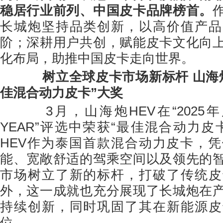
稳居行业前列、中国皮卡品牌榜首。
长城炮坚持品类创新，以高价值产品
阶；深耕用户共创，赋能皮卡文化向
化布局，助推中国皮卡走向世界。
树立全球皮卡市场新标杆
山海
佳混合动力皮卡”大奖
3月，山海炮HEV在“2025年度C
YEAR”评选中荣获“最佳混合动力皮
HEV作为泰国首款混合动力皮卡，
能、宽敞舒适的驾乘空间以及领先的
市场树立了新的标杆，打破了传统皮
外，这一成就也充分展现了长城炮在
持续创新，同时巩固了其在新能源皮
位。