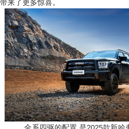
带来了更多惊喜。
全系四驱的配置,是2025款新哈弗