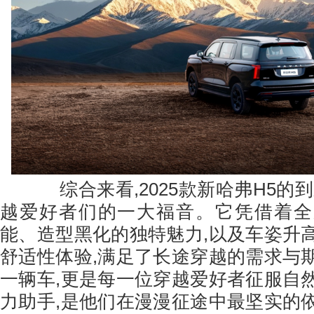
综合来看,2025款新哈弗H5的到
越爱好者们的一大福音。它凭借着全
能、造型黑化的独特魅力,以及车姿升
舒适性体验,满足了长途穿越的需求与
一辆车,更是每一位穿越爱好者征服自
力助手,是他们在漫漫征途中最坚实的