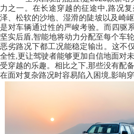
力之一。在长途穿越的征途中,路况复
泽、松软的沙地、湿滑的陡坡以及崎岖
是对车辆通过性的严峻考验。而四驱
坚实后盾,智能地将动力分配至每个车轮
恶劣路况下都工况能稳定输出。这不
全性,更让驾驶者能够更加自信地面对未
受穿越的乐趣。相比之下,那些没有配备
在面对复杂路况时容易陷入困境,影响