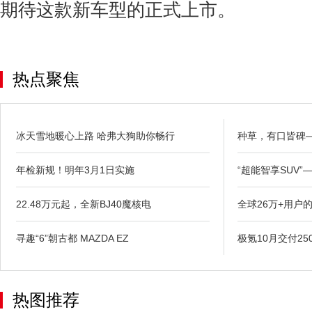
期待这款新车型的正式上市。
热点聚焦
冰天雪地暖心上路 哈弗大狗助你畅行
种草，有口皆碑—
年检新规！明年3月1日实施
“超能智享SUV”
22.48万元起，全新BJ40魔核电
全球26万+用户
寻趣“6”朝古都 MAZDA EZ
极氪10月交付25
热图推荐