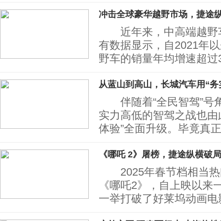
冲击全球豪华越野市场，捷途
近年来，中高端越野车
有数据显示，自2021年
野车的销量年均增速超过
从蓝山到高山，长城汽车用“务
伴随着“全民智驾”号
实力高低的智驾之战也由此
体验”全面升级。毕竟真
《哪吒 2》屠榜，捷途纵横破局
2025年春节档相当热
《哪吒2》，自上映以来一
一举打破了好莱坞动画电